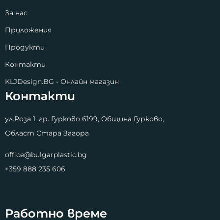
За нас
Приложения
Продукти
Контакти
KLJDesign.BG - Онлайн магазин
Контакти
ул.Роза 1 ,гр. Гурково 6199, Община Гурково,
Област Стара Загора
office@bulgarplastic.bg
+359 888 235 606
Работно време